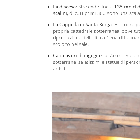
La discesa:
Si scende fino a
135 metri d
scalini
, di cui i primi 380 sono una scal
La Cappella di Santa Kinga:
È il cuore pu
propria cattedrale sotterranea, dove tutt
riproduzione dell'Ultima Cena di Leonar
scolpito nel sale.
Capolavori di ingegneria:
Ammirerai enor
sotterranei salatissimi e statue di perso
artisti.