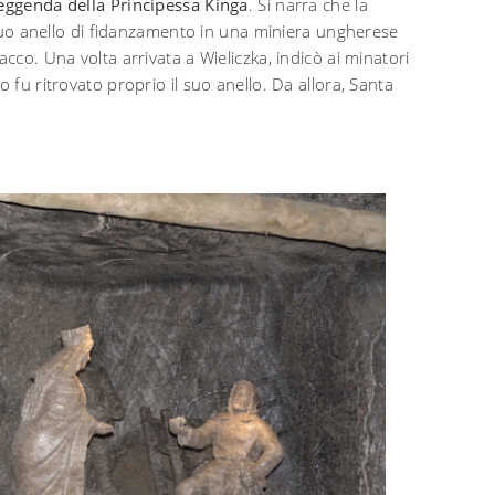
eggenda della Principessa Kinga
. Si narra che la
l suo anello di fidanzamento in una miniera ungherese
acco. Una volta arrivata a Wieliczka, indicò ai minatori
 fu ritrovato proprio il suo anello. Da allora, Santa