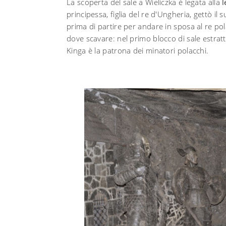
La scoperta del sale a Wieliczka è legata alla
l
principessa, figlia del re d'Ungheria, gettò i
prima di partire per andare in sposa al re pol
dove scavare: nel primo blocco di sale estratto
Kinga è la patrona dei minatori polacchi.