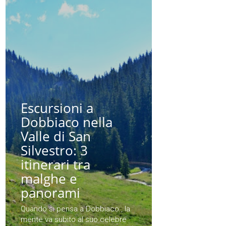
Escursioni a
Dobbiaco nella
Valle di San
Silvestro: 3
itinerari tra
malghe e
panorami
Quando si pensa a Dobbiaco , la
mente va subito al suo celebre