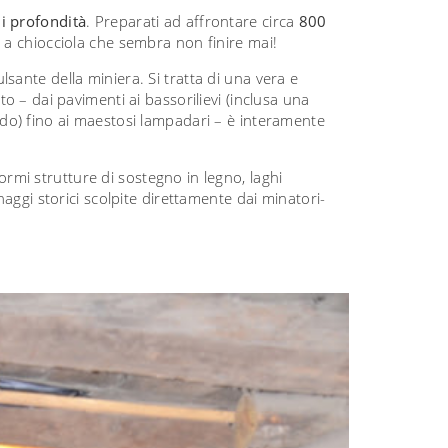
i profondità
. Preparati ad affrontare circa
800
a a chiocciola che sembra non finire mai!
lsante della miniera. Si tratta di una vera e
o – dai pavimenti ai bassorilievi (inclusa una
do) fino ai maestosi lampadari – è interamente
mi strutture di sostegno in legno, laghi
naggi storici scolpite direttamente dai minatori-