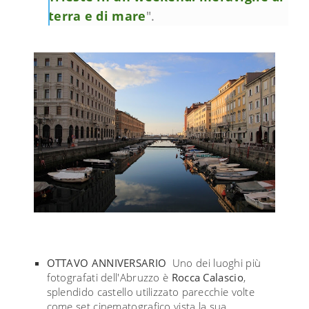
terra e di mare
".
OTTAVO ANNIVERSARIO
Uno dei luoghi più
fotografati dell'Abruzzo è
Rocca Calascio
,
splendido castello utilizzato parecchie volte
come set cinematografico vista la sua