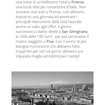
una notte in un bellissimo hotel a
Firenze
,
una tra le città più romantiche d'Italia. Non
eravamo mai stati a Firenze, così abbiamo
trascorso una giornata ad ammirare i
principali monumenti della città facendo
anche un salto agli Uffizi. Il giorno
successivo ci siamo diretti a
San Gimignano
,
la 'città delle 100 torri', per poi concludere il
nostro viaggetto a
Pisa
. Con il senno di poi,
bisogna riconoscere che abbiamo fatto
troppi km per soli tre giorni: abbiamo poi
imparato meglio ad ottimizzare i tempi!