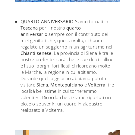
QUARTO ANNIVERSARIO
Siamo tornati in
Toscana
per il nostro
quarto
anniversario
sempre con il contributo dei
miei genitori che, questa volta, ci hanno
regalato un soggiorno in un agriturismo nel
Chianti senese
. La provincia di Siena è tra le
nostre preferite: sarà che le sue dolci colline
e i suoi borghi fortificati ci ricordano molto
le Marche, la regione in cui abitiamo.
Durante quel soggiorno abbiamo potuto
visitare
Siena
,
Montepulciano
e
Volterra
: tre
località bellissime in cui torneremmo
volentieri. Ricordo che ci siamo riportati un
piccolo souvenir: un cuore in alabastro
realizzato a Volterra.