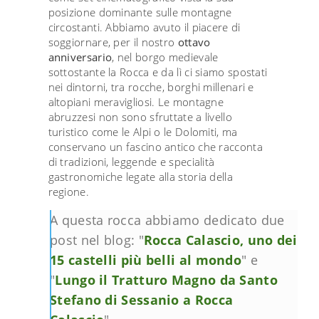
posizione dominante sulle montagne
circostanti. Abbiamo avuto il piacere di
soggiornare, per il nostro
ottavo
anniversario
, nel borgo medievale
sottostante la Rocca e da lì ci siamo spostati
nei dintorni, tra rocche, borghi millenari e
altopiani meravigliosi. Le montagne
abruzzesi non sono sfruttate a livello
turistico come le Alpi o le Dolomiti, ma
conservano un fascino antico che racconta
di tradizioni, leggende e specialità
gastronomiche legate alla storia della
regione.
A questa rocca abbiamo dedicato due
post nel blog: "
Rocca Calascio, uno dei
15 castelli più belli al mondo
" e
"
Lungo il Tratturo Magno da Santo
Stefano di Sessanio a Rocca