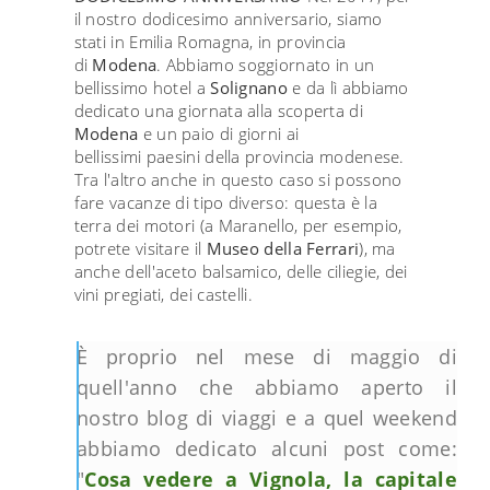
il nostro dodicesimo anniversario, siamo
stati in Emilia Romagna, in provincia
di
Modena
. Abbiamo soggiornato in un
bellissimo hotel a
Solignano
e da lì abbiamo
dedicato
una giornata alla scoperta di
Modena
e un paio di giorni ai
bellissimi
paesini della provincia modenese
.
Tra l'altro anche in questo caso si possono
fare vacanze di tipo diverso: questa è la
terra dei motori (a Maranello, per esempio,
potrete visitare il
Museo della Ferrari
), ma
anche dell'aceto balsamico, delle ciliegie, dei
vini pregiati, dei castelli.
È proprio nel mese di maggio di
quell'anno che abbiamo aperto il
nostro blog di viaggi e a quel weekend
abbiamo dedicato alcuni post come:
"
Cosa vedere a Vignola, la capitale