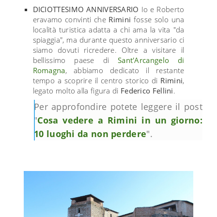
DICIOTTESIMO ANNIVERSARIO
Io e Roberto
eravamo convinti che
Rimini
fosse solo una
località turistica adatta a chi ama la vita "da
spiaggia", ma durante questo anniversario ci
siamo dovuti ricredere. Oltre a visitare il
bellissimo paese di
Sant'Arcangelo di
Romagna
, abbiamo dedicato il restante
tempo a scoprire il centro storico di
Rimini
,
legato molto alla figura di
Federico Fellini
.
Per approfondire potete leggere il post
"
Cosa vedere a Rimini in un giorno:
10 luoghi da non perdere
".