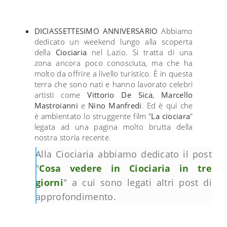
DICIASSETTESIMO ANNIVERSARIO
Abbiamo
dedicato un weekend lungo alla scoperta
della
Ciociaria
nel Lazio. Si tratta di una
zona ancora poco conosciuta, ma che ha
molto da offrire a livello turistico. È in questa
terra che sono nati e hanno lavorato celebri
artisti come
Vittorio De Sica
,
Marcello
Mastroianni
e
Nino Manfredi
. Ed è qui che
è ambientato lo struggente film "
La ciociara
"
legata ad una pagina molto brutta della
nostra storia recente.
Alla Ciociaria abbiamo dedicato il post
"
Cosa vedere in Ciociaria in tre
giorni
" a cui sono legati altri post di
approfondimento.