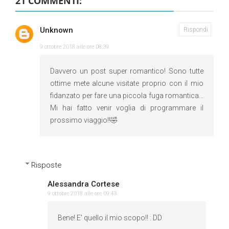
21 COMMENTI:
Unknown
Rispondi
9 ottobre 2018 alle ore 08:39
Davvero un post super romantico! Sono tutte
ottime mete alcune visitate proprio con il mio
fidanzato per fare una piccola fuga romantica...
Mi hai fatto venir voglia di programmare il
prossimo viaggio!!🤣
Risposte
Alessandra Cortese
9 ottobre 2018 alle ore 09:43
Bene! E' quello il mio scopo!! : DD