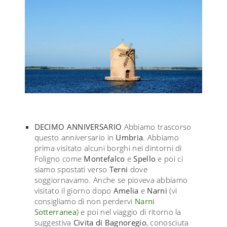
DECIMO ANNIVERSARIO
Abbiamo trascorso
questo anniversario in
Umbria
. Abbiamo
prima visitato alcuni borghi nei dintorni di
Foligno come
Montefalco
e
Spello
e poi ci
siamo spostati verso
Terni
dove
soggiornavamo. Anche se pioveva abbiamo
visitato il giorno dopo
Amelia
e
Narni
(vi
consigliamo di non perdervi
Narni
Sotterranea
) e poi nel viaggio di ritorno la
suggestiva
Civita di Bagnoregio
, conosciuta