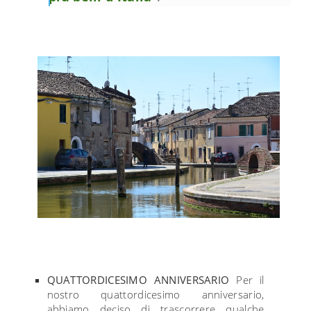
QUATTORDICESIMO ANNIVERSARIO
Per il
nostro quattordicesimo anniversario,
abbiamo deciso di trascorrere qualche