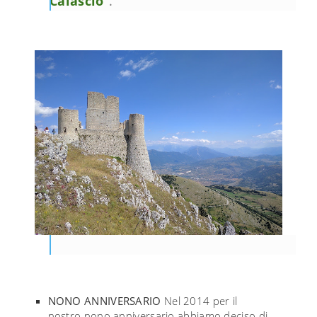
Calascio
".
NONO ANNIVERSARIO
Nel 2014 per il
nostro nono anniversario abbiamo deciso di