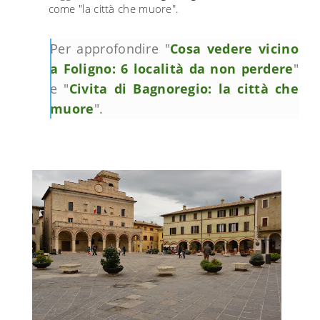
come "la città che muore".
Per approfondire "
Cosa vedere vicino
a Foligno: 6 località da non perdere
"
e "
Civita di Bagnoregio: la città che
muore
".