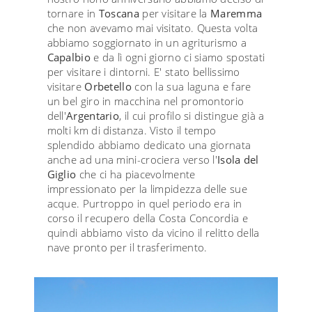
tornare in
Toscana
per visitare la
Maremma
che non avevamo mai visitato. Questa volta
abbiamo soggiornato in un agriturismo a
Capalbio
e da lì ogni giorno ci siamo spostati
per visitare i dintorni. E' stato bellissimo
visitare
Orbetello
con la sua laguna e fare
un bel giro in macchina nel promontorio
dell'
Argentario
, il cui profilo si distingue già a
molti km di distanza. Visto il tempo
splendido abbiamo dedicato una giornata
anche ad una mini-crociera verso l'
Isola del
Giglio
che ci ha piacevolmente
impressionato per la limpidezza delle sue
acque. Purtroppo in quel periodo era in
corso il recupero della Costa Concordia e
quindi abbiamo visto da vicino il relitto della
nave pronto per il trasferimento.