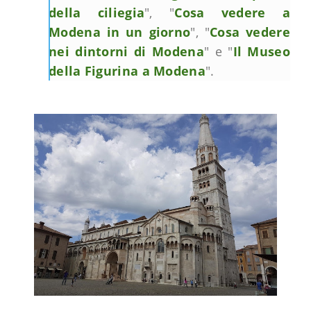
della ciliegia
", "
Cosa vedere a
Modena in un giorno
", "
Cosa vedere
nei dintorni di Modena
" e "
Il Museo
della Figurina a Modena
".