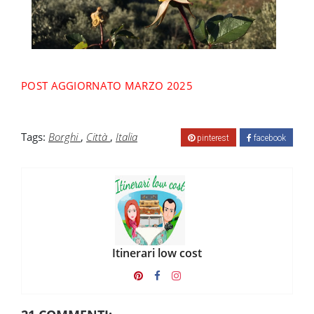
POST AGGIORNATO MARZO 2025
Tags:
Borghi
,
Città
,
Italia
pinterest
facebook
Itinerari low cost