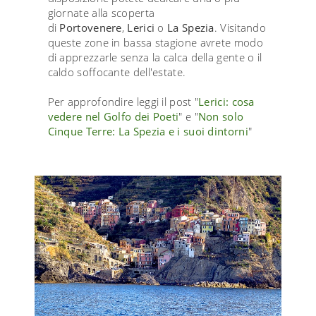
giornate alla scoperta
di
Portovenere
,
Lerici
o
La Spezia
. Visitando
queste zone in bassa stagione avrete modo
di apprezzarle senza la calca della gente o il
caldo soffocante dell'estate.
Per approfondire leggi il post "
Lerici: cosa
vedere nel Golfo dei Poeti
" e "
Non solo
Cinque Terre: La Spezia e i suoi dintorni
"