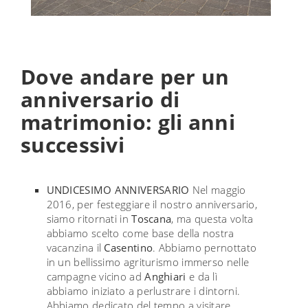
Dove andare per un
anniversario di
matrimonio: gli anni
successivi
UNDICESIMO ANNIVERSARIO
Nel maggio
2016, per festeggiare il nostro anniversario,
siamo ritornati in
Toscana
, ma questa volta
abbiamo scelto come base della nostra
vacanzina il
Casentino
. Abbiamo pernottato
in un bellissimo agriturismo immerso nelle
campagne vicino ad
Anghiari
e da lì
abbiamo iniziato a perlustrare i dintorni.
Abbiamo dedicato del tempo a visitare