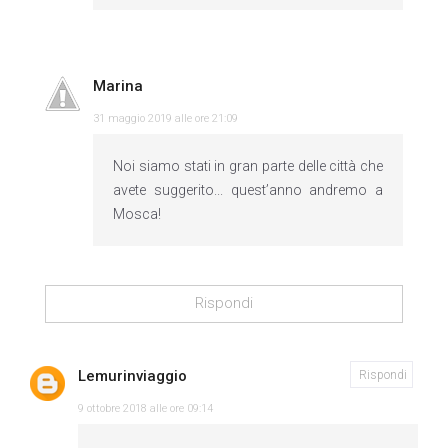
Marina
31 maggio 2019 alle ore 21:09
Noi siamo stati in gran parte delle città che
avete suggerito... quest’anno andremo a
Mosca!
Rispondi
Lemurinviaggio
Rispondi
9 ottobre 2018 alle ore 09:14