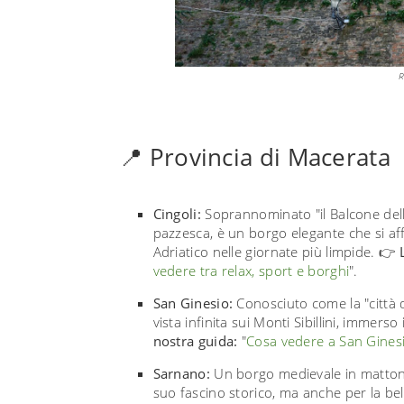
R
📍 Provincia di Macerata
Cingoli:
Soprannominato "il Balcone dell
pazzesca, è un borgo elegante che si affa
Adriatico nelle giornate più limpide. 👉
vedere tra relax, sport e borghi
".
San Ginesio:
Conosciuto come la "città d
vista infinita sui Monti Sibillini, immer
nostra guida:
"
Cosa vedere a San Ginesio,
Sarnano:
Un borgo medievale in mattoni 
suo fascino storico, ma anche per la bel