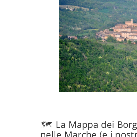
🗺️ La Mappa dei Borg
nelle Marche (e i nostr