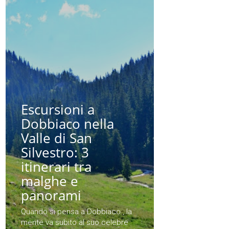
Escursioni a
Dobbiaco nella
Valle di San
Silvestro: 3
itinerari tra
malghe e
panorami
Quando si pensa a Dobbiaco , la
mente va subito al suo celebre