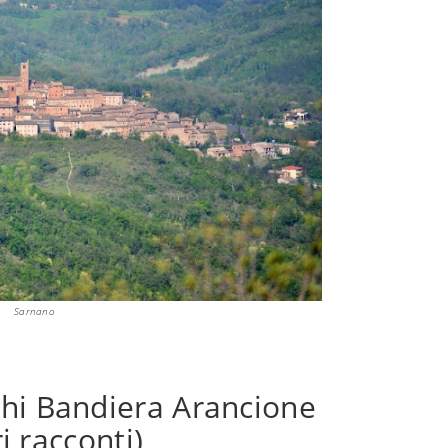
Sarnano
hi Bandiera Arancione
i racconti)