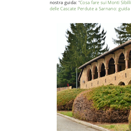
nostra guida:
"
Cosa fare sui Monti Sibill
delle Cascate Perdute a Sarnano: guida