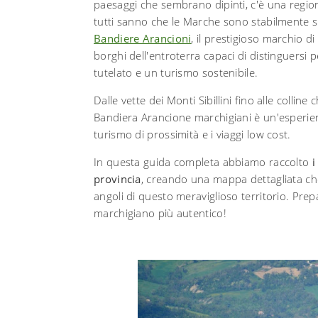
paesaggi che sembrano dipinti, c'è una regione 
tutti sanno che le Marche sono stabilmente su
Bandiere Arancioni
, il prestigioso marchio di
borghi dell'entroterra capaci di distinguersi 
tutelato e un turismo sostenibile.
Dalle vette dei Monti Sibillini fino alle collin
Bandiera Arancione marchigiani è un'esperienz
turismo di prossimità e i viaggi low cost.
In questa guida completa abbiamo raccolto
i
provincia
, creando una mappa dettagliata 
angoli di questo meraviglioso territorio. Prepar
marchigiano più autentico!