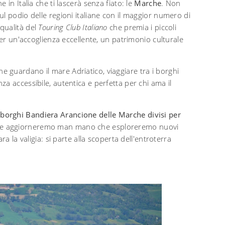
in Italia che ti lascerà senza fiato: le
Marche
. Non
l podio delle regioni italiane con il maggior numero di
 qualità del
Touring Club Italiano
che premia i piccoli
per un'accoglienza eccellente, un patrimonio culturale
e che guardano il mare Adriatico, viaggiare tra i borghi
a accessibile, autentica e perfetta per chi ama il
 borghi Bandiera Arancione delle Marche divisi per
che aggiorneremo man mano che esploreremo nuovi
a la valigia: si parte alla scoperta dell'entroterra