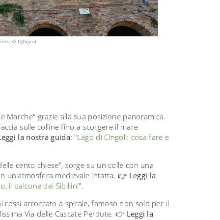
occa di Offagna
e Marche" grazie alla sua posizione panoramica
ccia sulle colline fino a scorgere il mare
Leggi la nostra guida:
"
Lago di Cingoli: cosa fare e
elle cento chiese", sorge su un colle con una
so in un'atmosfera medievale intatta. 👉
Leggi la
 il balcone dei Sibillini
".
rossi arroccato a spirale, famoso non solo per il
lissima Via delle Cascate Perdute. 👉
Leggi la