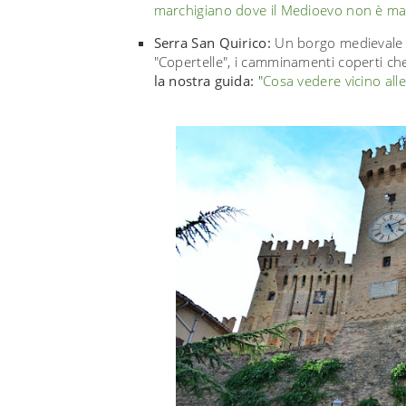
marchigiano dove il Medioevo non è mai
Serra San Quirico:
Un borgo medievale s
"Copertelle", i camminamenti coperti c
la nostra guida:
"
Cosa vedere vicino alle