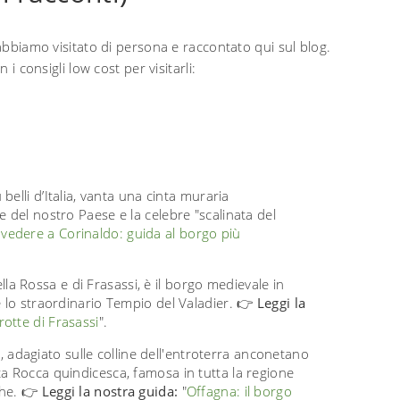
 abbiamo visitato di persona e raccontato qui sul blog.
 i consigli low cost per visitarli:
belli d’Italia, vanta una cinta muraria
 del nostro Paese e la celebre "scalinata del
vedere a Corinaldo: guida al borgo più
a Rossa e di Frasassi, è il borgo medievale in
e lo straordinario Tempio del Valadier. 👉
Leggi la
rotte di Frasassi
".
adagiato sulle colline dell'entroterra anconetano
a Rocca quindicesca, famosa in tutta la regione
che. 👉
Leggi la nostra guida:
"
Offagna: il borgo