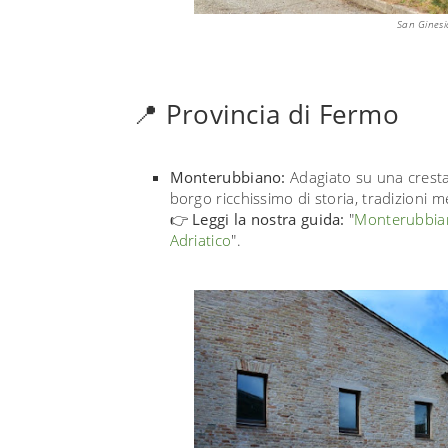
San Ginesio
📍 Provincia di Fermo
Monterubbiano:
Adagiato su una cresta 
borgo ricchissimo di storia, tradizioni m
👉
Leggi la nostra guida:
"
Monterubbiano
Adriatico
".