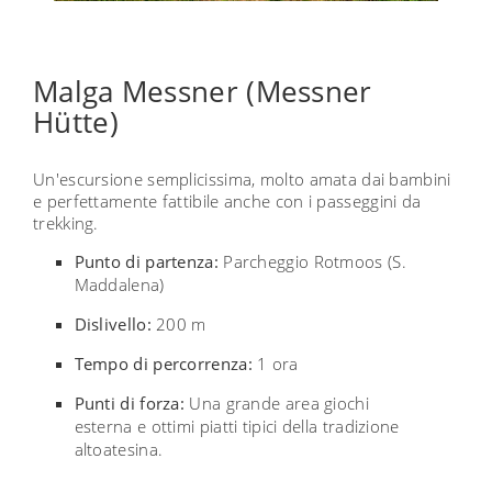
Malga Messner (Messner
Hütte)
Un'escursione semplicissima, molto amata dai bambini
e perfettamente fattibile anche con i passeggini da
trekking.
Punto di partenza:
Parcheggio Rotmoos (S.
Maddalena)
Dislivello:
200 m
Tempo di percorrenza:
1 ora
Punti di forza:
Una grande area giochi
esterna e ottimi piatti tipici della tradizione
altoatesina.