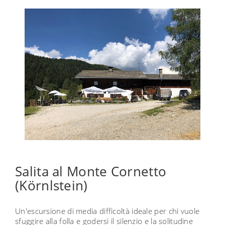
Salita al Monte Cornetto
(Körnlstein)
Un'escursione di media difficoltà ideale per chi vuole
sfuggire alla folla e godersi il silenzio e la solitudine