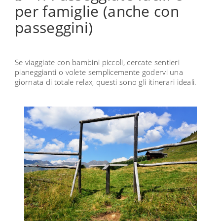
per famiglie (anche con
passeggini)
Se viaggiate con bambini piccoli, cercate sentieri
pianeggianti o volete semplicemente godervi una
giornata di totale relax, questi sono gli itinerari ideali.