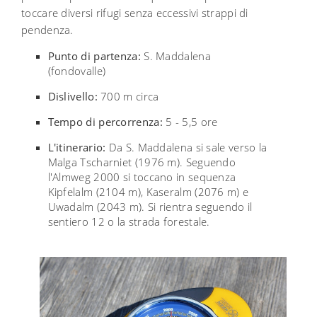
toccare diversi rifugi senza eccessivi strappi di
pendenza.
Punto di partenza:
S. Maddalena
(fondovalle)
Dislivello:
700 m circa
Tempo di percorrenza:
5 - 5,5 ore
L'itinerario:
Da S. Maddalena si sale verso la
Malga Tscharniet (1976 m). Seguendo
l'Almweg 2000 si toccano in sequenza
Kipfelalm (2104 m), Kaseralm (2076 m) e
Uwadalm (2043 m). Si rientra seguendo il
sentiero 12 o la strada forestale.