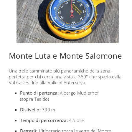
Monte Luta e Monte Salomone
Una delle camminate più panoramiche della zona,
perfetta per chi cerca una vista a 360° che spazia dalla
Val Casies fino alla Valle di Anterselva.
Punto di partenza:
Albergo Mudlerhof
(sopra Tesido)
Dislivello:
730 m
Tempo di percorrenza:
4,5 ore
Dettagli:
L'itinerario tocca le vette del Monte