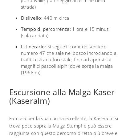
(fondovalle, parcheggio al termine della
strada)
Dislivello:
440 m circa
Tempo di percorrenza:
1 ora e 15 minuti
(sola andata)
L'itinerario:
Si segue il comodo sentiero
numero 47 che sale nel bosco incrociando a
tratti la strada forestale, fino ad aprirsi sui
magnifici pascoli alpini dove sorge la malga
(1968 m).
Escursione alla Malga Kaser
(Kaseralm)
Famosa per la sua cucina eccellente, la Kaseralm si
trova poco sopra la Malga Stumpf e può essere
raggiunta con questo percorso diretto più breve e