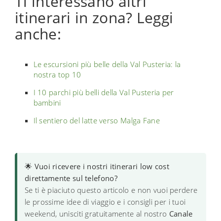
Ti interessano altri
itinerari in zona? Leggi
anche:
Le escursioni più belle della Val Pusteria: la
nostra top 10
I 10 parchi più belli della Val Pusteria per
bambini
Il sentiero del latte verso Malga Fane
🌟
Vuoi ricevere i nostri itinerari low cost
direttamente sul telefono?
Se ti è piaciuto questo articolo e non vuoi perdere
le prossime idee di viaggio e i consigli per i tuoi
weekend, unisciti gratuitamente al nostro
Canale