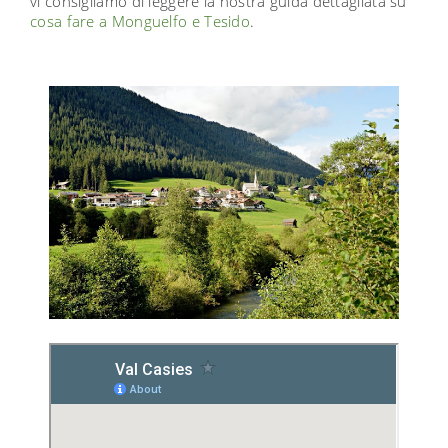
vi consigliamo di leggere la nostra guida dettagliata su
cosa fare a Monguelfo e Tesido
.