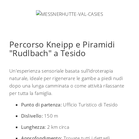
Percorso Kneipp e Piramidi
"Rudlbach" a Tesido
Un'esperienza sensoriale basata sull'idroterapia
naturale, ideale per rigenerare le gambe a piedi nudi
dopo una lunga camminata o come attività rilassante
per tutta la famiglia.
Punto di partenza:
Ufficio Turistico di Tesido
Dislivello:
150 m
Lunghezza:
2 km circa
Approfondimento:
Trovate tutti i dettagli