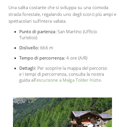
Una salita costante che si sviluppa su una comoda
strada forestale, regalando uno degli scorci più ampi e
spettacolari sull'intera vallata.
Punto di partenza:
San Martino (Ufficio
Turistico)
Dislivello:
666 m
Tempo di percorrenza:
4 ore (A/R)
Dettagli:
Per scoprire la mappa del percorso
e i tempi di percorrenza, consulta la nostra
guida all
'
escursione a Malga Tolder Hütte
.