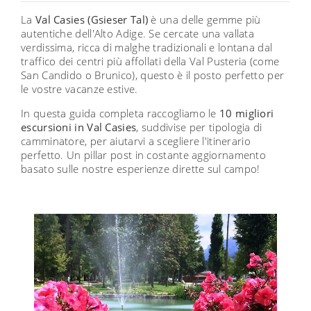
La
Val Casies (Gsieser Tal)
è una delle gemme più
autentiche dell'Alto Adige. Se cercate una vallata
verdissima, ricca di malghe tradizionali e lontana dal
traffico dei centri più affollati della Val Pusteria (come
San Candido o Brunico), questo è il posto perfetto per
le vostre vacanze estive.
In questa guida completa raccogliamo le
10 migliori
escursioni in Val Casies
, suddivise per tipologia di
camminatore, per aiutarvi a scegliere l'itinerario
perfetto. Un pillar post in costante aggiornamento
basato sulle nostre esperienze dirette sul campo!