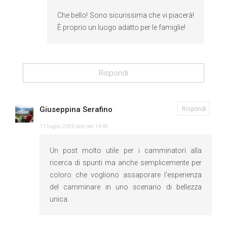
Che bello! Sono sicurissima che vi piacerà!
È proprio un luogo adatto per le famiglie!
Rispondi
Giuseppina Serafino
Rispondi
17 luglio 2020 alle ore 14:49
Un post molto utile per i camminatori alla
ricerca di spunti ma anche semplicemente per
coloro che vogliono assaporare l'esperienza
del camminare in uno scenario di bellezza
unica.