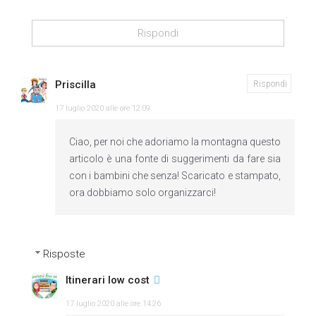
Rispondi
Priscilla
Rispondi
17 luglio 2020 alle ore 12:09
Ciao, per noi che adoriamo la montagna questo
articolo è una fonte di suggerimenti da fare sia
con i bambini che senza! Scaricato e stampato,
ora dobbiamo solo organizzarci!
Risposte
Itinerari low cost
17 luglio 2020 alle ore 14:26