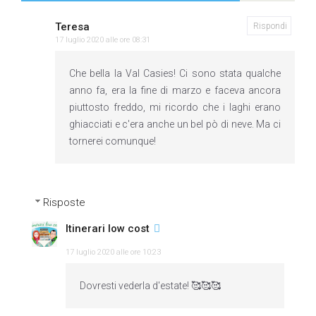
Teresa
Rispondi
17 luglio 2020 alle ore 08:31
Che bella la Val Casies! Ci sono stata qualche
anno fa, era la fine di marzo e faceva ancora
piuttosto freddo, mi ricordo che i laghi erano
ghiacciati e c'era anche un bel pò di neve. Ma ci
tornerei comunque!
Risposte
Itinerari low cost
17 luglio 2020 alle ore 10:23
Dovresti vederla d'estate! 🥰🥰🥰