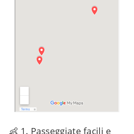
👶 1. Passeggiate facili e