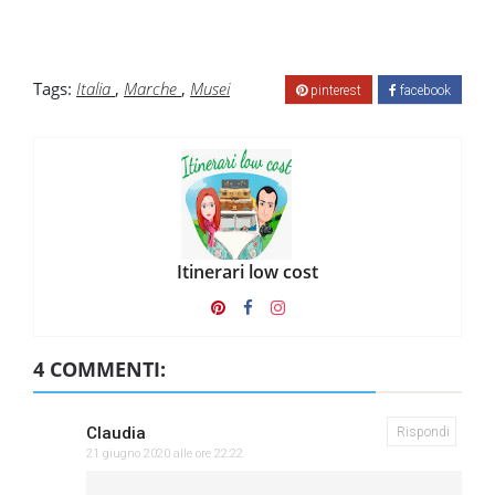
Tags:
Italia
,
Marche
,
Musei
pinterest
facebook
Itinerari low cost
4 COMMENTI:
Claudia
Rispondi
21 giugno 2020 alle ore 22:22