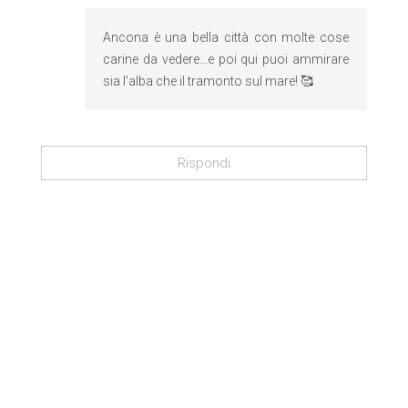
Ancona è una bella città con molte cose
carine da vedere...e poi qui puoi ammirare
sia l'alba che il tramonto sul mare! 🥰
Rispondi