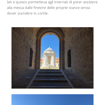
lati e questo permetteva agli internati di poter assistere
alla messa dalle finestre delle proprie stanze senza
dover scendere in cortile.