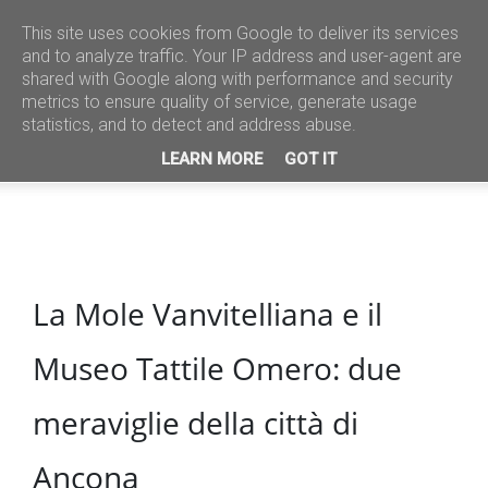
This site uses cookies from Google to deliver its services
and to analyze traffic. Your IP address and user-agent are
shared with Google along with performance and security
metrics to ensure quality of service, generate usage
statistics, and to detect and address abuse.
LEARN MORE
GOT IT
La Mole Vanvitelliana e il
Museo Tattile Omero: due
meraviglie della città di
Ancona