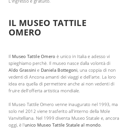
L'ingresso è gratuito.
IL MUSEO TATTILE
OMERO
Il
Museo Tattile Omero
è unico in Italia e adesso vi
spieghiamo perchè. Il museo nasce dalla volontà di
Aldo Grassini
e
Daniela Bottegoni
, una coppia di non
vedenti di Ancona amanti dei viaggi e dell'arte. La loro
idea era quella di permettere anche ai non vedenti di
fruire dell'offerta artistica mondiale.
Il Museo Tattile Omero venne inaugurato nel 1993, ma
solo nel 2012 viene trasferito all'interno della Mole
Vanvitelliana. Nel 1999 diventa Museo Statale e, ancora
oggi, è l'
unico Museo Tattile Statale al mondo
.