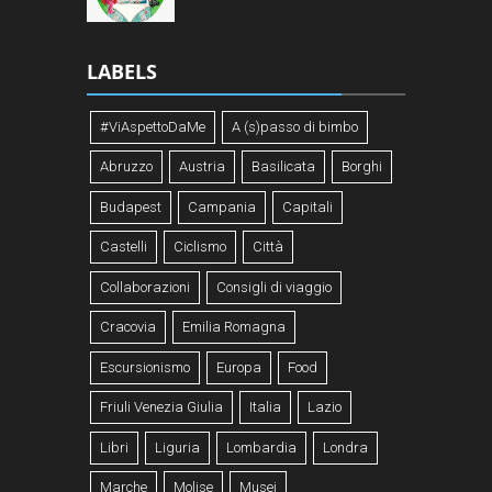
LABELS
#ViAspettoDaMe
A (s)passo di bimbo
Abruzzo
Austria
Basilicata
Borghi
Budapest
Campania
Capitali
Castelli
Ciclismo
Città
Collaborazioni
Consigli di viaggio
Cracovia
Emilia Romagna
Escursionismo
Europa
Food
Friuli Venezia Giulia
Italia
Lazio
Libri
Liguria
Lombardia
Londra
Marche
Molise
Musei