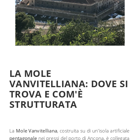
LA MOLE
VANVITELLIANA: DOVE SI
TROVA E COM'È
STRUTTURATA
La
Mole Vanvitelliana
, costruita su di un'isola artificiale
pentagonale
nei pressi del porto di Ancona, è collegata