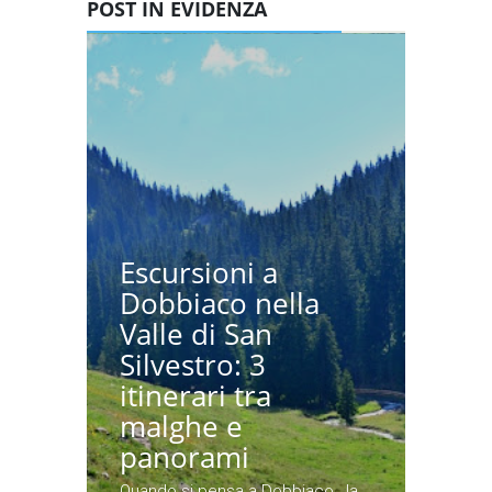
POST IN EVIDENZA
Escursioni a
Dobbiaco nella
Valle di San
Silvestro: 3
itinerari tra
malghe e
panorami
Quando si pensa a Dobbiaco , la