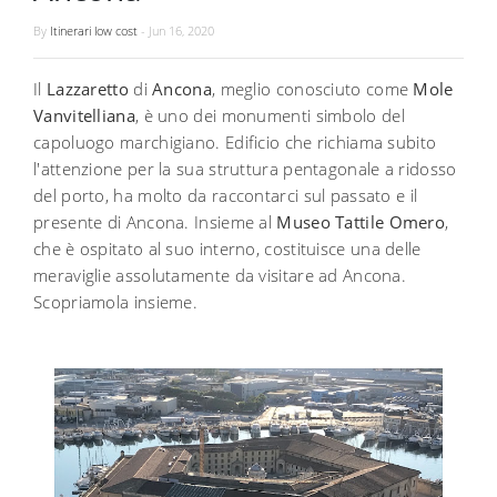
By
Itinerari low cost
-
Jun 16, 2020
Il
Lazzaretto
di
Ancona
, meglio conosciuto come
Mole
Vanvitelliana
, è uno dei monumenti simbolo del
capoluogo marchigiano. Edificio che richiama subito
l'attenzione per la sua struttura pentagonale a ridosso
del porto, ha molto da raccontarci sul passato e il
presente di Ancona. Insieme al
Museo Tattile Omero
,
che è ospitato al suo interno, costituisce una delle
meraviglie assolutamente da visitare ad Ancona.
Scopriamola insieme.