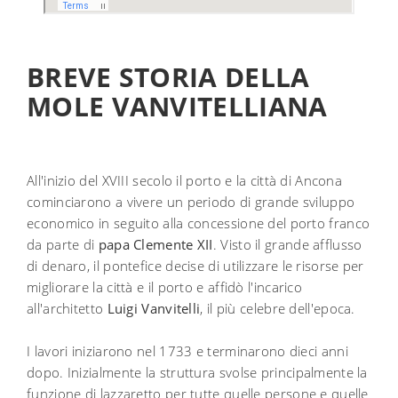
BREVE STORIA DELLA
MOLE VANVITELLIANA
All'inizio del XVIII secolo il porto e la città di Ancona
cominciarono a vivere un periodo di grande sviluppo
economico in seguito alla concessione del porto franco
da parte di
papa Clemente XII
. Visto il grande afflusso
di denaro, il pontefice decise di utilizzare le risorse per
migliorare la città e il porto e affidò l'incarico
all'architetto
Luigi Vanvitelli
, il più celebre dell'epoca.
I lavori iniziarono nel 1733 e terminarono dieci anni
dopo. Inizialmente la struttura svolse principalmente la
funzione di lazzaretto per tutte quelle persone e quelle