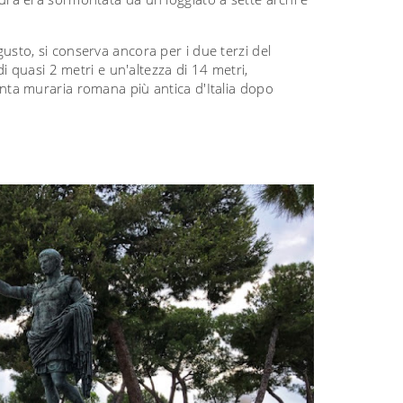
sto, si conserva ancora per i due terzi del
 quasi 2 metri e un'altezza di 14 metri,
 cinta muraria romana più antica d'Italia dopo