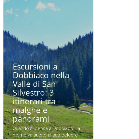
Escursioni a
Dobbiaco nella
Valle di San
Silvestro: 3
itinerari tra
malghe e
panorami
Quando si pensa a Dobbiaco , la
mente va subito al suo celebre