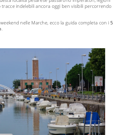
 tracce indelebili ancora oggi ben visibili percorrendo
un weekend nelle Marche, ecco la guida completa con i
5
o
.