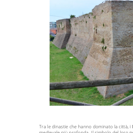
Tra le dinastie che hanno dominato la città, i
medievale più profonda. Il simbolo del loro 