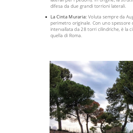
difesa da due grandi torrioni laterali.
La Cinta Muraria:
Voluta sempre da Augu
perimetro originale. Con uno spessore di
intervallata da 28 torri cilindriche, è la
quella di Roma.