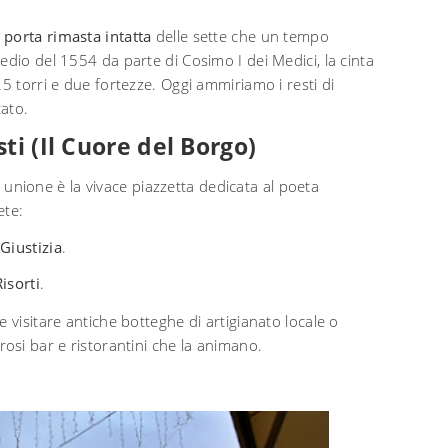
 porta rimasta intatta
delle sette che un tempo
edio del 1554 da parte di Cosimo I dei Medici, la cinta
5 torri e due fortezze. Oggi ammiriamo i resti di
tato.
ti (Il Cuore del Borgo)
di unione è la vivace piazzetta dedicata al poeta
ete:
Giustizia
.
isorti
.
 visitare antiche botteghe di artigianato locale o
rosi bar e ristorantini che la animano.