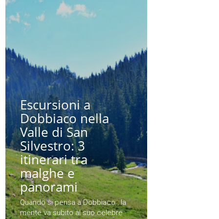
Escursioni a
Dobbiaco nella
Valle di San
Silvestro: 3
itinerari tra
malghe e
panorami
Quando si pensa a Dobbiaco , la
mente va subito al suo celebre