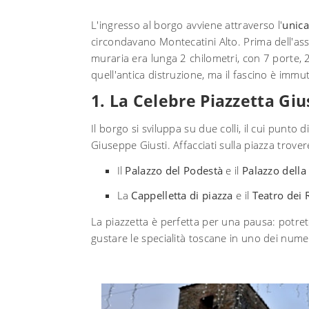
L'ingresso al borgo avviene attraverso l'
unica
circondavano Montecatini Alto. Prima dell'ass
muraria era lunga 2 chilometri, con 7 porte, 2
quell'antica distruzione, ma il fascino è immu
1. La Celebre Piazzetta Gius
Il borgo si sviluppa su due colli, il cui punto 
Giuseppe Giusti. Affacciati sulla piazza trover
Il
Palazzo del Podestà
e il
Palazzo della 
La
Cappelletta di piazza
e il
Teatro dei R
La piazzetta è perfetta per una pausa: potrete
gustare le specialità toscane in uno dei nume