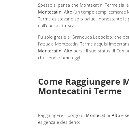
Spesso si pensa che Montecatini Terme sia la l
Montecatini Alto
(un tempo semplicemente Mont
Terme esistevano solo paludi, nonostante le 
dall'epoca etrusca.
Fu solo grazie al Granduca Leopoldo, che bon
l'attuale Montecatini Terme acquisì importanza
Montecatini Alto
perse il suo status di Comu
che conosciamo oggi.
Come Raggiungere Mo
Montecatini Terme
Raggiungere il borgo di
Montecatini Alto
è se
esigenza e desiderio: