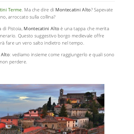
tini Terme
. Ma che dire di
Montecatini Alto
? Sapevate
ino, arroccato sulla collina?
a di Pistoia,
Montecatini Alto
è una tappa che merita
tinerario. Questo suggestivo borgo medievale offre
arà fare un vero salto indietro nel tempo.
 Alto
: vediamo insieme come raggiungerlo e quali sono
a non perdere.