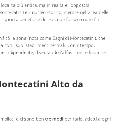
ocalità più antica, ma in realtà è l'opposto!
ecatini) è il nucleo storico, mentre nell'area delle
proprietà benefiche delle acque fossero note fin
ificò la zona (nota come Bagni di Montecatini), che
 con i suoi stabilimenti termali. Con il tempo,
ne indipendente, diventando l'affascinante frazione
ntecatini Alto da
mplice, e ci sono ben
tre modi
per farlo, adatti a ogni