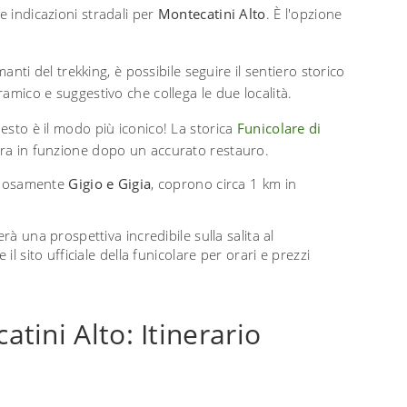
 indicazioni stradali per
Montecatini Alto
. È l'opzione
anti del trekking, è possibile seguire il sentiero storico
mico e suggestivo che collega le due località.
sto è il modo più iconico! La storica
Funicolare di
ora in funzione dopo un accurato restauro.
ttuosamente
Gigio e Gigia
, coprono circa 1 km in
rà una prospettiva incredibile sulla salita al
il sito ufficiale della funicolare per orari e prezzi
tini Alto: Itinerario