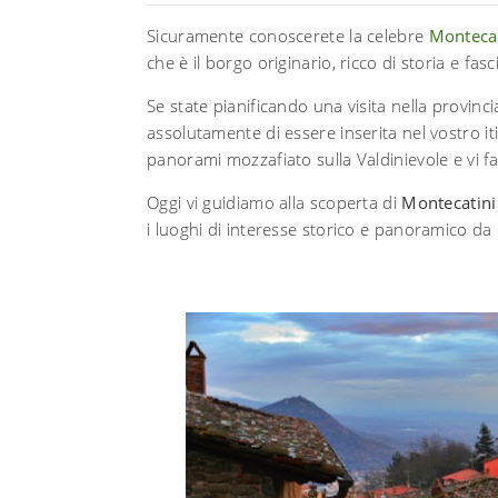
Sicuramente conoscerete la celebre
Monteca
che è il borgo originario, ricco di storia e fasc
Se state pianificando una visita nella provinci
assolutamente di essere inserita nel vostro i
panorami mozzafiato sulla Valdinievole e vi f
Oggi vi guidiamo alla scoperta di
Montecatini
i luoghi di interesse storico e panoramico d