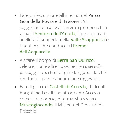
Fare un'escursione all'interno del
Parco
Gola della Rossa e di Frasassi
. Vi
suggeriamo, tra i vari itinerari percorribili in
zona, il
Sentiero dell'Aquila
, il percorso ad
anello alla scoperta della
Valle Scappuccia
e
il sentiero che conduce all'
Eremo
dell'Acquarella
.
Visitare il borgo di
Serra San Quirico
,
celebre, tra le altre cose, per le
copertelle
:
passaggi coperti di origine longobarda che
rendono il paese ancora più suggestivo.
Fare il giro dei
Castelli di Arcevia
, 9 piccoli
borghi medievali che attorniano Arcevia
come una corona, e fermarsi a visitare
Museogiocando
, il Museo del Giocattolo a
Piticchio.