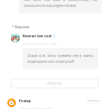
conoscevo la sua origine romana
Risposte
Itinerari low cost
25 marzo 2022 alle ore 18:38
Grazie a te. Sono contenta che ti siamo
d'ispirazione con i nostri post!!
Rispondi
Firstep
Rispondi
25 marzo 2022 alle ore 23:13