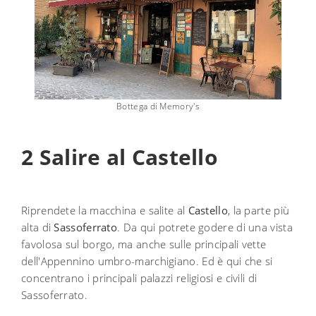
Bottega di Memory's
2 Salire al Castello
Riprendete la macchina e salite al
Castello
, la parte più
alta di
Sassoferrato
. Da qui potrete godere di una vista
favolosa sul borgo, ma anche sulle principali vette
dell'Appennino umbro-marchigiano. Ed è qui che si
concentrano i principali palazzi religiosi e civili di
Sassoferrato.