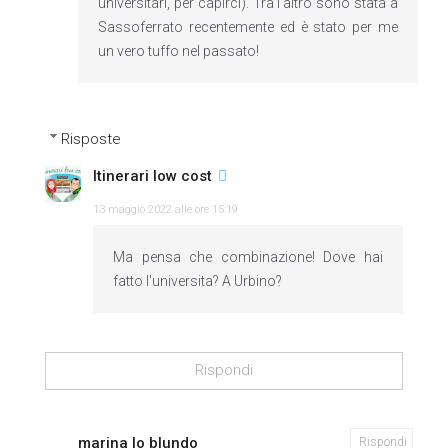
universitari, per capirci). Tra l'altro sono stata a
Sassoferrato recentemente ed è stato per me
un vero tuffo nel passato!
Risposte
Itinerari low cost
13 maggio 2022 alle ore 15:19
Ma pensa che combinazione! Dove hai
fatto l'universita? A Urbino?
Rispondi
marina lo blundo
Rispondi