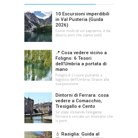
10 Escursioni imperdibili
in Val Pusteria (Guida
2026)
Come molti di voi sapranno, è da
diversi anni che siamo soliti
📍 Cosa vedere vicino a
Foligno: 6 Tesori
dell’Umbria a portata di
mano
Foligno è il cuore pulsante e
logistico dell'Umbria. Grazie alla
sua posizione
Dintorni di Ferrara: cosa
vedere a Comacchio,
Tresigallo e Cento
Se state visitando l'elegante
Ferrara e cercate un itinerario che
vi porti
💧 Rasiglia: Guida al