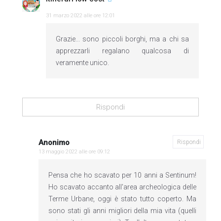
31 marzo 2022 alle ore 12:01
Grazie... sono piccoli borghi, ma a chi sa
apprezzarli regalano qualcosa di
veramente unico.
Rispondi
Anonimo
Rispondi
13 maggio 2022 alle ore 09:12
Pensa che ho scavato per 10 anni a Sentinum!
Ho scavato accanto all'area archeologica delle
Terme Urbane, oggi è stato tutto coperto. Ma
sono stati gli anni migliori della mia vita (quelli