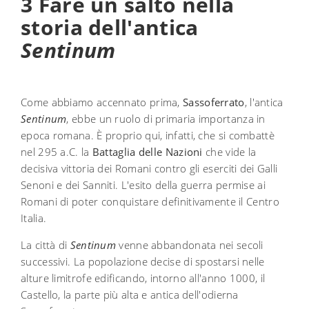
3 Fare un salto nella
storia dell'antica
Sentinum
Come abbiamo accennato prima,
Sassoferrato
, l'antica
Sentinum
, ebbe un ruolo di primaria importanza in
epoca romana. È proprio qui, infatti, che si combattè
nel 295 a.C. la
Battaglia delle Nazioni
che vide la
decisiva vittoria dei Romani contro gli eserciti dei Galli
Senoni e dei Sanniti. L'esito della guerra permise ai
Romani di poter conquistare definitivamente il Centro
Italia.
La città di
Sentinum
venne abbandonata nei secoli
successivi. La popolazione decise di spostarsi nelle
alture limitrofe edificando, intorno all'anno 1000, il
Castello, la parte più alta e antica dell'odierna