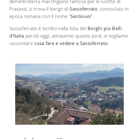
dell'entroterra marchigiano famosa per le Grotte di
Frasassi, si trova il borgo di
Sassoferrato
, conosciuto in
epoca romana con il nome "
Sentinum
".
Sassoferrato è iscritto nella lista dei
Borghi più Belli
d'Italia
perciò oggi, attraverso questo post, vi vogliamo
raccontare
cosa fare e vedere a Sassoferrato
.