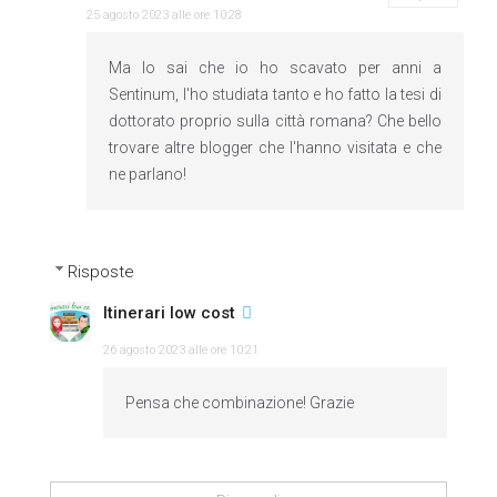
25 agosto 2023 alle ore 10:28
Ma lo sai che io ho scavato per anni a
Sentinum, l'ho studiata tanto e ho fatto la tesi di
dottorato proprio sulla città romana? Che bello
trovare altre blogger che l'hanno visitata e che
ne parlano!
Risposte
Itinerari low cost
26 agosto 2023 alle ore 10:21
Pensa che combinazione! Grazie