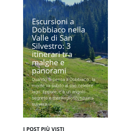
Escursioni a
Dobbiaco nella
Valle di San
Silvestro: 3
itinerari tra
malghe e
panorami
Quando si pensa a Dobbiaco , la
mente va subito al suo celebre
lago. Eppure, c'è un angolo
segreto e meraviglioso, situato
sul vers...
I POST PIÙ VISTI