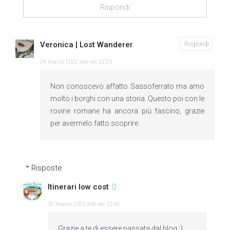
Rispondi
Veronica | Lost Wanderer
Rispondi
26 marzo 2022 alle ore 22:20
Non conoscevo affatto Sassoferrato ma amo
molto i borghi con una storia. Questo poi con le
rovine romane ha ancora più fascino, grazie
per avermelo fatto scoprire.
Risposte
Itinerari low cost
31 marzo 2022 alle ore 12:01
Grazie a te di essere passata dal blog ;)