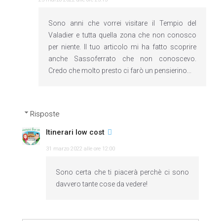
Sono anni che vorrei visitare il Tempio del
Valadier e tutta quella zona che non conosco
per niente. Il tuo articolo mi ha fatto scoprire
anche Sassoferrato che non conoscevo.
Credo che molto presto ci farò un pensierino...
Risposte
Itinerari low cost
31 marzo 2022 alle ore 12:00
Sono certa che ti piacerà perchè ci sono
davvero tante cose da vedere!