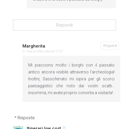
Rispondi
Margherita
Rispondi
27 marzo 2022 alle ore 17:57
Mi piacciono molto i borghi con il passato
antico ancora visibile attraverso l'archeologia!
Inoltre, Sassoferrato mi ispira per gli scorci
paesaggistici che noto dai vostri scatti...
insomma, mi avete proprio convinta a visitarla!
Risposte
Itinerari low cost