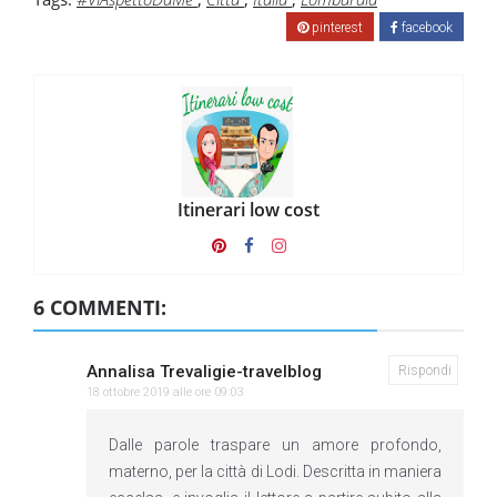
pinterest
facebook
Itinerari low cost
6 COMMENTI:
Annalisa Trevaligie-travelblog
Rispondi
18 ottobre 2019 alle ore 09:03
Dalle parole traspare un amore profondo,
materno, per la città di Lodi. Descritta in maniera