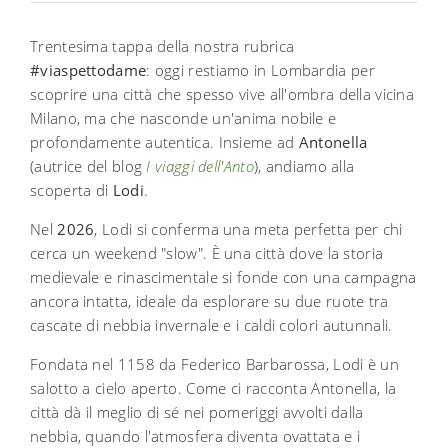
Trentesima tappa della nostra rubrica
#viaspettodame
: oggi restiamo in Lombardia per
scoprire una città che spesso vive all'ombra della vicina
Milano, ma che nasconde un'anima nobile e
profondamente autentica. Insieme ad
Antonella
(autrice del blog
I viaggi dell'Anto
), andiamo alla
scoperta di
Lodi
.
Nel
2026
, Lodi si conferma una meta perfetta per chi
cerca un weekend "slow". È una città dove la storia
medievale e rinascimentale si fonde con una campagna
ancora intatta, ideale da esplorare su due ruote tra
cascate di nebbia invernale e i caldi colori autunnali.
Fondata nel 1158 da Federico Barbarossa, Lodi è un
salotto a cielo aperto. Come ci racconta Antonella, la
città dà il meglio di sé nei pomeriggi avvolti dalla
nebbia, quando l'atmosfera diventa ovattata e i