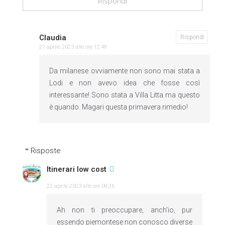
Rispondi
Claudia
Rispondi
21 aprile 2023 alle ore 12:48
Da milanese ovviamente non sono mai stata a
Lodi e non avevo idea che fosse così
interessante! Sono stata a Villa Litta ma questo
è quando. Magari questa primavera rimedio!
Risposte
Itinerari low cost
22 aprile 2023 alle ore 09:26
Ah non ti preoccupare, anch'io, pur
essendo piemontese non conosco diverse