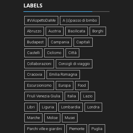
LABELS
#ViAspettoDaMe
A (s)passo di bimbo
Abruzzo
Austria
Basilicata
Borghi
Budapest
Campania
Capitali
Castelli
Ciclismo
Città
Collaborazioni
Consigli di viaggio
Cracovia
Emilia Romagna
Escursionismo
Europa
Food
Friuli Venezia Giulia
Italia
Lazio
Libri
Liguria
Lombardia
Londra
Marche
Molise
Musei
Parchi ville e giardini
Piemonte
Puglia