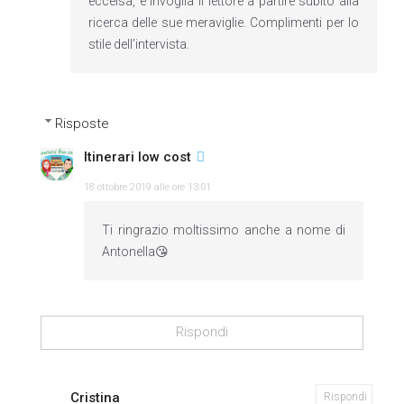
eccelsa, e invoglia il lettore a partire subito alla
ricerca delle sue meraviglie. Complimenti per lo
stile dell’intervista.
Risposte
Itinerari low cost
18 ottobre 2019 alle ore 13:01
Ti ringrazio moltissimo anche a nome di
Antonella😘
Rispondi
Cristina
Rispondi