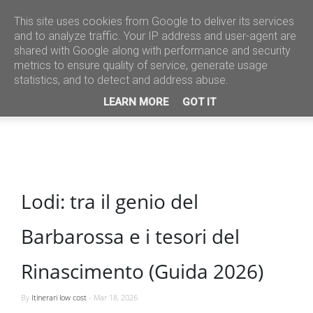
This site uses cookies from Google to deliver its services
and to analyze traffic. Your IP address and user-agent are
shared with Google along with performance and security
metrics to ensure quality of service, generate usage
statistics, and to detect and address abuse.
LEARN MORE
GOT IT
Lodi: tra il genio del
Barbarossa e i tesori del
Rinascimento (Guida 2026)
By
Itinerari low cost
-
Mar 18, 2026