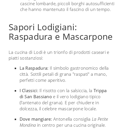
cascine lombarde, piccoli borghi autosufficienti
che hanno mantenuto il fascino di un tempo.
Sapori Lodigiani:
Raspadura e Mascarpone
La cucina di Lodi è un trionfo di prodotti caseari e
piatti sostanziosi:
La Raspadura:
Il simbolo gastronomico della
città. Sottili petali di grana "raspati" a mano,
perfetti come aperitivo.
I Classici:
Il risotto con la salsiccia, la
Trippa
di San Bassiano
e il vero lodigiano tipico
(l'antenato del grana). E per chiudere in
dolcezza, il celebre mascarpone locale.
Dove mangiare:
Antonella consiglia
La Petite
Mondina
in centro per una cucina originale.