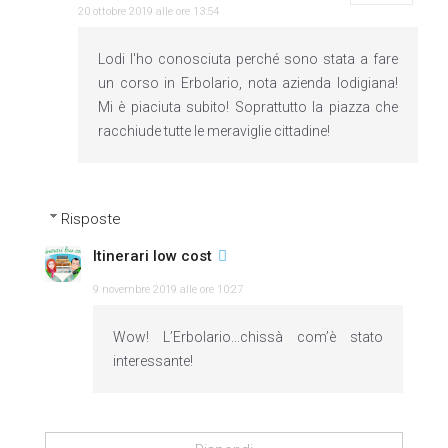
20 ottobre 2019 alle ore 13:54
Lodi l'ho conosciuta perché sono stata a fare
un corso in Erbolario, nota azienda lodigiana!
Mi è piaciuta subito! Soprattutto la piazza che
racchiude tutte le meraviglie cittadine!
Risposte
Itinerari low cost
9 novembre 2019 alle ore 10:27
Wow! L’Erbolario...chissà com’è stato
interessante!