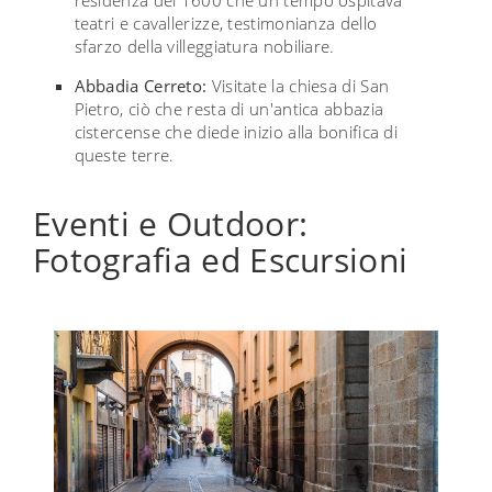
residenza del 1600 che un tempo ospitava
teatri e cavallerizze, testimonianza dello
sfarzo della villeggiatura nobiliare.
Abbadia Cerreto:
Visitate la chiesa di San
Pietro, ciò che resta di un'antica abbazia
cistercense che diede inizio alla bonifica di
queste terre.
Eventi e Outdoor:
Fotografia ed Escursioni