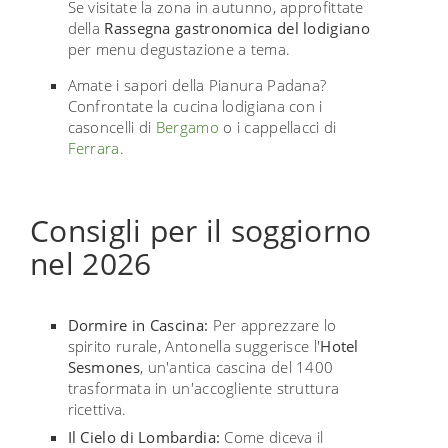
Se visitate la zona in autunno, approfittate
della
Rassegna gastronomica del lodigiano
per menu degustazione a tema.
Amate i sapori della Pianura Padana?
Confrontate la cucina lodigiana con i
casoncelli di
Bergamo
o i cappellacci di
Ferrara
.
Consigli per il soggiorno
nel 2026
Dormire in Cascina:
Per apprezzare lo
spirito rurale, Antonella suggerisce l'
Hotel
Sesmones
, un'antica cascina del 1400
trasformata in un'accogliente struttura
ricettiva.
Il Cielo di Lombardia:
Come diceva il