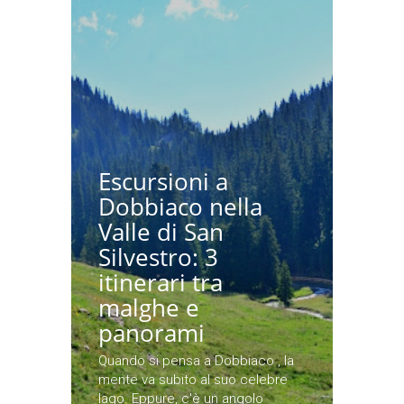
Escursioni a
Dobbiaco nella
Valle di San
Silvestro: 3
itinerari tra
malghe e
panorami
Quando si pensa a Dobbiaco , la
mente va subito al suo celebre
lago. Eppure, c'è un angolo