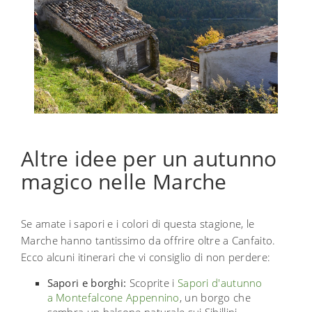
Altre idee per un autunno
magico nelle Marche
Se amate i sapori e i colori di questa stagione, le
Marche hanno tantissimo da offrire oltre a Canfaito.
Ecco alcuni itinerari che vi consiglio di non perdere:
Sapori e borghi:
Scoprite i
Sapori d'autunno
a Montefalcone Appennino
, un borgo che
sembra un balcone naturale sui Sibillini.