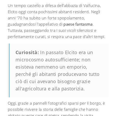
Un tempo castello a difesa dell’abbazia di Valfucina,
Elcito oggi conta pochissimi abitanti residenti. Negli
anni '70 ha subito un forte spopolamento,
guadagnandosi l'appellativo di
paese fantasma
.
Tuttavia, passeggiando tra i suoi vicoli silenziosi e
perfettamente curati, si respira una pace d'altri tempi.
Curiosità:
In passato Elcito era un
microcosmo autosufficiente; non
esisteva nemmeno un emporio,
perché gli abitanti producevano tutto
ciò di cui avevano bisogno grazie
all'agricoltura e alla pastorizia.
Oggi, grazie a pannelli fotografici sparsi per il borgo, è
possibile rivivere la storia delle famiglie che hanno
abitato queste case di pietra, rendendo la visita