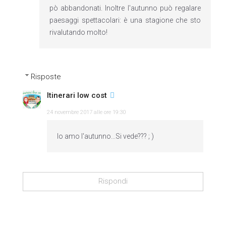
pò abbandonati. Inoltre l'autunno può regalare
paesaggi spettacolari: è una stagione che sto
rivalutando molto!
Risposte
Itinerari low cost
24 novembre 2017 alle ore 19:30
Io amo l'autunno...Si vede??? ; )
Rispondi