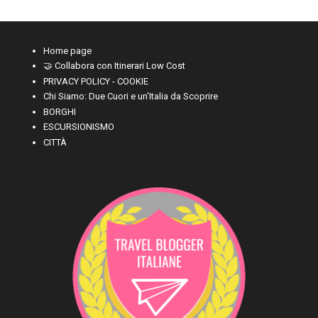
Home page
🤝 Collabora con Itinerari Low Cost
PRIVACY POLICY - COOKIE
Chi Siamo: Due Cuori e un'Italia da Scoprire
BORGHI
ESCURSIONISMO
CITTÀ