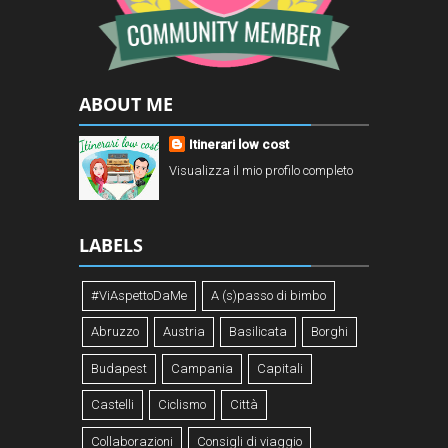
ABOUT ME
Itinerari low cost
Visualizza il mio profilo completo
LABELS
#ViAspettoDaMe
A (s)passo di bimbo
Abruzzo
Austria
Basilicata
Borghi
Budapest
Campania
Capitali
Castelli
Ciclismo
Città
Collaborazioni
Consigli di viaggio