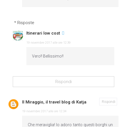
Risposte
Itinerari low cost
19 novembre 2017 alle ore 12:39
Vero!! Bellissimo!!
Rispondi
Il Miraggio, il travel blog di Katja
Rispondi
19 novembre 2017 alle ore 12:34
Che meraviglia! Io adoro tanto questi borghi un