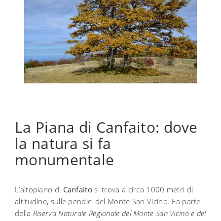
La Piana di Canfaito: dove
la natura si fa
monumentale
L’altopiano di
Canfaito
si trova a circa 1000 metri di
altitudine, sulle pendici del Monte San Vicino. Fa parte
della
Riserva Naturale Regionale del Monte San Vicino e del