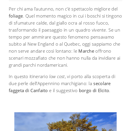
Per chi ama l’autunno, non c’è spettacolo migliore del
foliage
. Quel momento magico in cui i boschi si tingono
di sfumature calde, dal giallo ocra al rosso fuoco,
trasformando il paesaggio in un quadro vivente. Se un
tempo per ammirare questo fenomeno pensavamo
subito al New England o al Quebec, oggi sappiamo che
non serve andare così lontano: le
Marche
offrono
scenari mozzafiato che non hanno nulla da invidiare ai
grandi parchi nordamericani.
In questo itinerario
low cost
, vi porto alla scoperta di
due perle dell’Appennino marchigiano: la
secolare
faggeta di Canfaito
e il suggestivo
borgo di Elcito
.