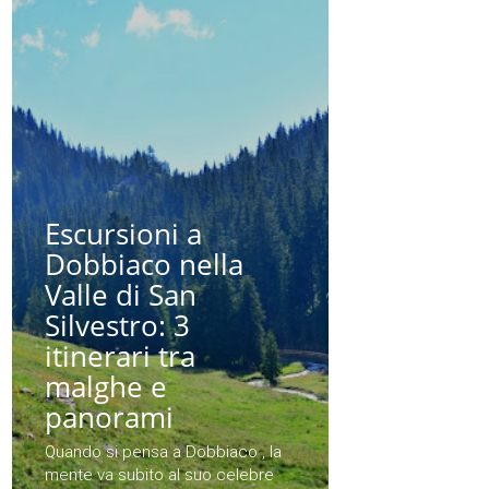
Escursioni a
Dobbiaco nella
Valle di San
Silvestro: 3
itinerari tra
malghe e
panorami
Quando si pensa a Dobbiaco , la
mente va subito al suo celebre