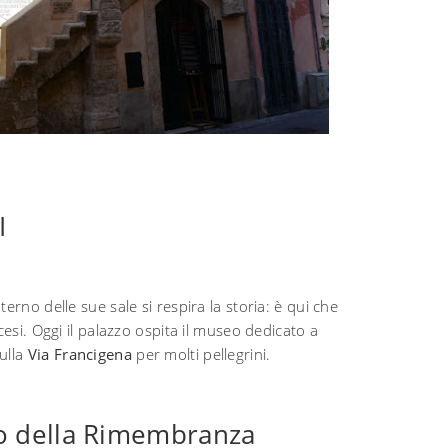
I
nterno delle sue sale si respira la storia: è qui che
cesi. Oggi il palazzo ospita il museo dedicato a
ulla
Via Francigena
per molti pellegrini.
rco della Rimembranza