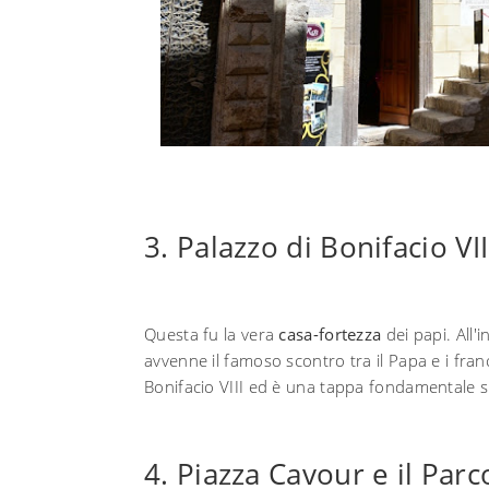
3. Palazzo di Bonifacio VII
Questa fu la vera
casa-fortezza
dei papi. All'i
avvenne il famoso scontro tra il Papa e i fran
Bonifacio VIII ed è una tappa fondamentale s
4. Piazza Cavour e il Pa