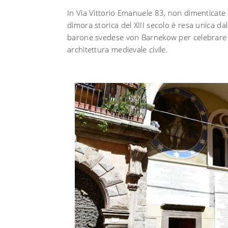
In Via Vittorio Emanuele 83, non dimenticate
dimora storica del XIII secolo è resa unica dall
barone svedese von Barnekow per celebrare la
architettura medievale civile.