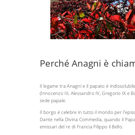
Perché Anagni è chiama
Il legame tra Anagni e il papato è indissolubile
(Innocenzo III, Alessandro IV, Gregorio IX e B
sede papale.
Il borgo è celebre in tutto il mondo per l'epi
Dante nella Divina Commedia, quando il Papa B
emissari del re di Francia Filippo il Bello.