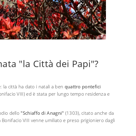
ta "la Città dei Papi"?
: la città ha dato i natali a ben
quattro pontefici
onifacio VIII) ed è stata per lungo tempo residenza e
sodio dello
"Schiaffo di Anagni"
(1303), citato anche da
onifacio VIII venne umiliato e preso prigioniero dagli