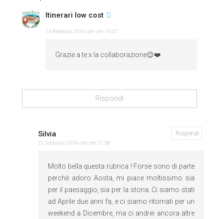
Itinerari low cost
14 febbraio 2019 alle ore 16:07
Grazie a te x la collaborazione😉❤️
Rispondi
Silvia
Rispondi
22 febbraio 2019 alle ore 11:58
Molto bella questa rubrica ! Forse sono di parte
perchè adoro Aosta, mi piace moltissimo sia
per il paesaggio, sia per la storia. Ci siamo stati
ad Aprile due anni fa, e ci siamo ritornati per un
weekend a Dicembre, ma ci andrei ancora altre