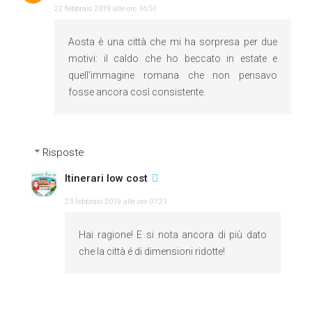
22 febbraio 2019 alle ore 16:51
Aosta è una città che mi ha sorpresa per due
motivi: il caldo che ho beccato in estate e
quell'immagine romana che non pensavo
fosse ancora così consistente.
Risposte
Itinerari low cost
23 febbraio 2019 alle ore 07:21
Hai ragione! E si nota ancora di più dato
che la città é di dimensioni ridotte!