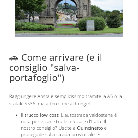
🚗 Come arrivare (e il
consiglio "salva-
portafoglio")
Raggiungere Aosta è semplicissimo tramite la A5 o la
statale SS36, ma attenzione al budget:
Il trucco low cost:
L'autostrada valdostana è
nota per essere tra le più care d'Italia. Il
nostro consiglio? Uscite a
Quincinetto
e
proseguite sulla strada provinciale. È