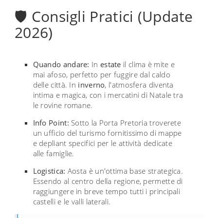
🛡️ Consigli Pratici (Update
2026)
Quando andare:
In
estate
il clima è mite e
mai afoso, perfetto per fuggire dal caldo
delle città. In
inverno
, l'atmosfera diventa
intima e magica, con i mercatini di Natale tra
le rovine romane.
Info Point:
Sotto la Porta Pretoria troverete
un ufficio del turismo fornitissimo di mappe
e depliant specifici per le attività dedicate
alle famiglie.
Logistica:
Aosta è un'ottima base strategica.
Essendo al centro della regione, permette di
raggiungere in breve tempo tutti i principali
castelli e le valli laterali.