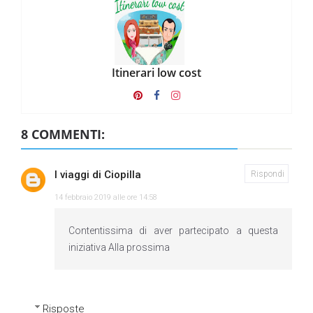
Itinerari low cost
8 COMMENTI:
I viaggi di Ciopilla
Rispondi
14 febbraio 2019 alle ore 14:58
Contentissima di aver partecipato a questa
iniziativa Alla prossima
Risposte