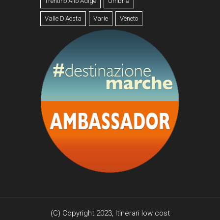
Trentino Alto Adige
Umbria
Valle D'Aosta
Varie
Veneto
(C) Copyright 2023,
Itinerari low cost