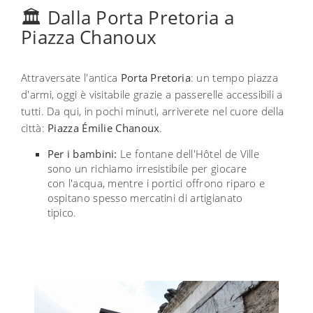
🏛️ Dalla Porta Pretoria a
Piazza Chanoux
Attraversate l'antica
Porta Pretoria
: un tempo piazza
d'armi, oggi è visitabile grazie a passerelle accessibili a
tutti. Da qui, in pochi minuti, arriverete nel cuore della
città:
Piazza Émilie Chanoux
.
Per i bambini:
Le fontane dell'Hôtel de Ville
sono un richiamo irresistibile per giocare
con l'acqua, mentre i portici offrono riparo e
ospitano spesso mercatini di artigianato
tipico.