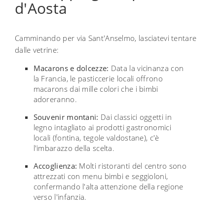
d'Aosta
Camminando per via Sant'Anselmo, lasciatevi tentare
dalle vetrine:
Macarons e dolcezze:
Data la vicinanza con
la Francia, le pasticcerie locali offrono
macarons dai mille colori che i bimbi
adoreranno.
Souvenir montani:
Dai classici oggetti in
legno intagliato ai prodotti gastronomici
locali (fontina, tegole valdostane), c'è
l'imbarazzo della scelta.
Accoglienza:
Molti ristoranti del centro sono
attrezzati con menu bimbi e seggioloni,
confermando l'alta attenzione della regione
verso l'infanzia.