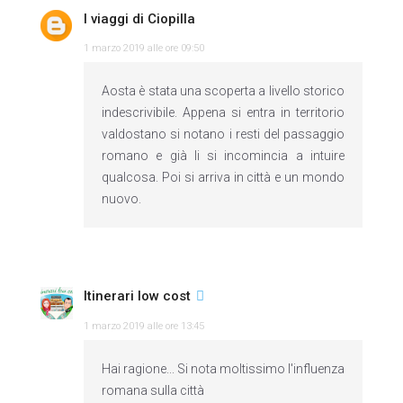
I viaggi di Ciopilla
1 marzo 2019 alle ore 09:50
Aosta è stata una scoperta a livello storico
indescrivibile. Appena si entra in territorio
valdostano si notano i resti del passaggio
romano e già li si incomincia a intuire
qualcosa. Poi si arriva in città e un mondo
nuovo.
Itinerari low cost
1 marzo 2019 alle ore 13:45
Hai ragione... Si nota moltissimo l'influenza
romana sulla città