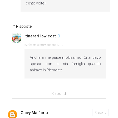
cento volte !
Risposte
Itinerari low cost
22 febbraio 2019 alle ore 12:10
Anche a me piace moltissimo! Ci andavo
spesso con la mia famiglia quando
abitavo in Piemonte.
Rispondi
Giovy Malfioriu
Rispondi