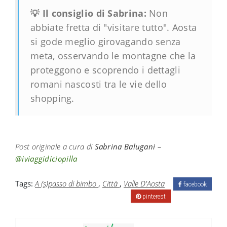
💡 Il consiglio di Sabrina:
Non
abbiate fretta di "visitare tutto". Aosta
si gode meglio girovagando senza
meta, osservando le montagne che la
proteggono e scoprendo i dettagli
romani nascosti tra le vie dello
shopping.
Post originale a cura di
Sabrina Balugani –
@iviaggidiciopilla
Tags:
A (s)passo di bimbo
,
Città
,
Valle D'Aosta
facebook
pinterest