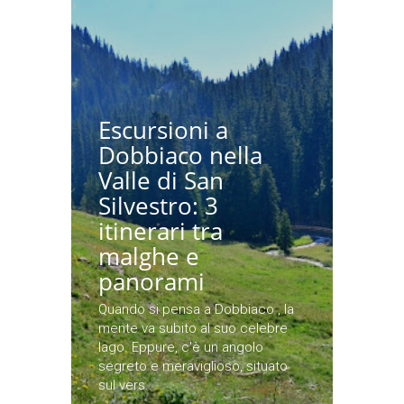
Escursioni a
Dobbiaco nella
Valle di San
Silvestro: 3
itinerari tra
malghe e
panorami
Quando si pensa a Dobbiaco , la
mente va subito al suo celebre
lago. Eppure, c'è un angolo
segreto e meraviglioso, situato
sul vers...