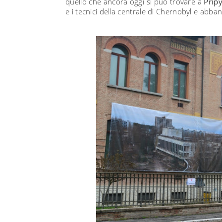
quello che ancora oggi si può trovare a
Pripy
e i tecnici della centrale di Chernobyl e abba