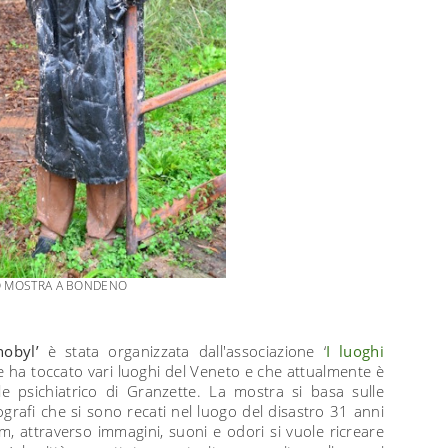
O MOSTRA A BONDENO
nobyl’
è stata organizzata dall'associazione ‘
I luoghi
e ha toccato vari luoghi del Veneto e che attualmente è
ale psichiatrico di Granzette. La mostra si basa sulle
ografi che si sono recati nel luogo del disastro 31 anni
m, attraverso immagini, suoni e odori si vuole ricreare