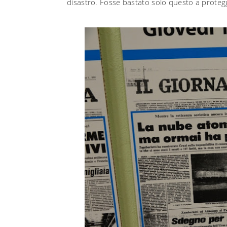
disastro. Fosse bastato solo questo a protegg