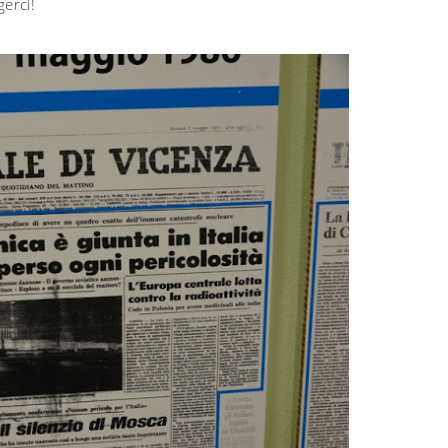
erci!