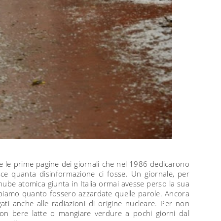
e le prime pagine dei giornali che nel 1986 dedicarono
sce quanta disinformazione ci fosse. Un giornale, per
ube atomica giunta in Italia ormai avesse perso la sua
appiamo quanto fossero azzardate quelle parole. Ancora
ti anche alle radiazioni di origine nucleare. Per non
 non bere latte o mangiare verdure a pochi giorni dal