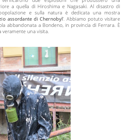
ore a quella di Hiroshima e Nagasaki. Al disastro di
popolazione e sulla natura è dedicata una
mostra
nzio assordante di Chernobyl
’. Abbiamo potuto visitare
la abbandonata a Bondeno, in provincia di Ferrara. È
a veramente una visita.