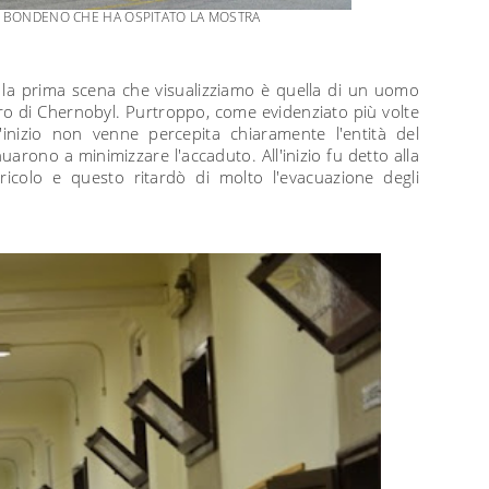
 BONDENO CHE HA OSPITATO LA MOSTRA
 la prima scena che visualizziamo è quella di un uomo
stro di Chernobyl. Purtroppo, come evidenziato più volte
all'inizio non venne percepita chiaramente l'entità del
arono a minimizzare l'accaduto. All'inizio fu detto alla
icolo e questo ritardò di molto l'evacuazione degli