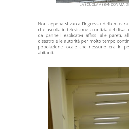
LA SCUOLA ABBANDONATA DI
Non appena si varca l'ingresso della mostra
che ascolta in televisione la notizia del disa
da pannelli esplicativi affissi alle pareti, 
disastro e le autorità per molto tempo continu
popolazione locale che nessuno era in per
abitanti.