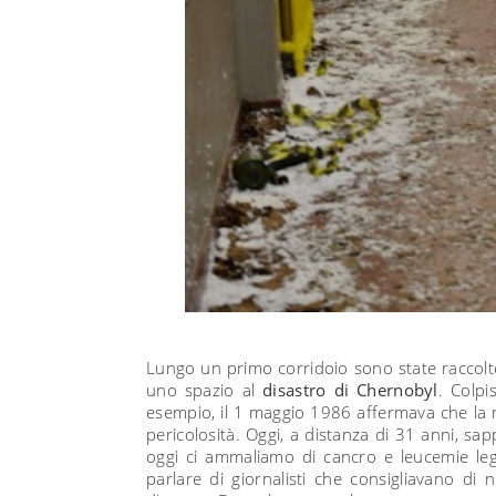
Lungo un primo corridoio sono state raccolt
uno spazio al
disastro di Chernobyl
. Colpi
esempio, il 1 maggio 1986 affermava che la n
pericolosità. Oggi, a distanza di 31 anni, s
oggi ci ammaliamo di cancro e leucemie lega
parlare di giornalisti che consigliavano di