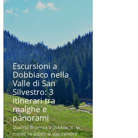
Escursioni a
Dobbiaco nella
Valle di San
Silvestro: 3
itinerari tra
malghe e
panorami
Quando si pensa a Dobbiaco , la
mente va subito al suo celebre