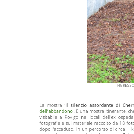
INGRESS
La mostra ‘
Il silenzio assordante di Cher
dell’abbandono
’
. È una mostra itinerante, ch
visitabile a Rovigo nei locali dell'ex osped
fotografie e sul materiale raccolto da 18 fot
dopo l’accaduto. In un percorso di circa 1 k