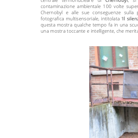
contaminazione ambientale 100 volte superi
Chernobyl e alle sue conseguenze sulla 
fotografica multisensoriale, intitolata ‘
Il sile
questa mostra qualche tempo fa in una scuo
una mostra toccante e intelligente, che merit