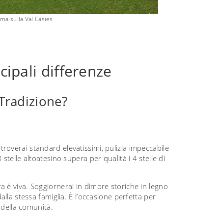
ma sulla Val Casies
cipali differenze
Tradizione?
 troverai standard elevatissimi, pulizia impeccabile
stelle altoatesino supera per qualità i 4 stelle di
ra è viva. Soggiornerai in dimore storiche in legno
alla stessa famiglia. È l’occasione perfetta per
e della comunità.