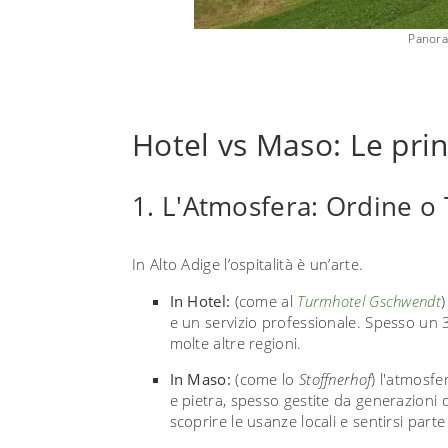
Panora
Hotel vs Maso: Le prin
1. L'Atmosfera: Ordine o 
In Alto Adige l’ospitalità è un’arte.
In Hotel:
(come al
Turmhotel Gschwendt
)
e un servizio professionale. Spesso un 3 
molte altre regioni.
In Maso:
(come lo
Stoffnerhof
) l'atmosfe
e pietra, spesso gestite da generazioni d
scoprire le usanze locali e sentirsi part