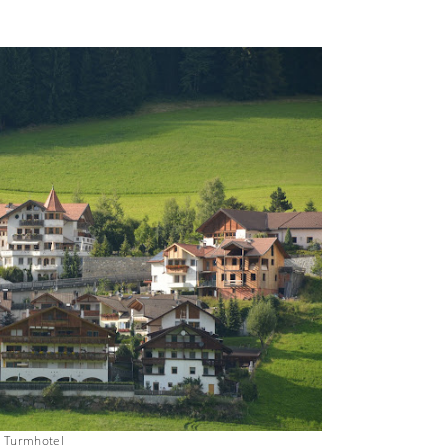
Turmhotel