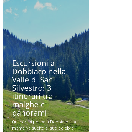
Escursioni a
Dobbiaco nella
Valle di San
Silvestro: 3
itinerari tra
malghe e
panorami
Quando si pensa a Dobbiaco , la
mente va subito al suo celebre