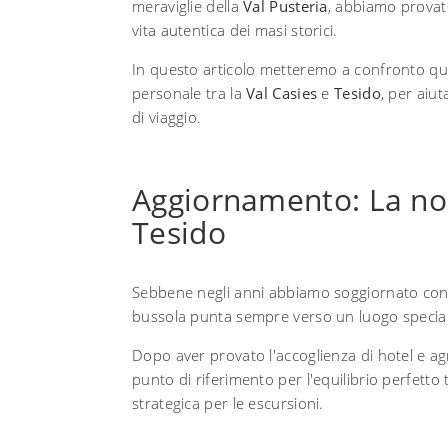
meraviglie della
Val Pusteria
, abbiamo provato
vita autentica dei masi storici.
In questo articolo metteremo a confronto que
personale tra la
Val Casies
e
Tesido
, per aiut
di viaggio.
Aggiornamento: La nos
Tesido
Sebbene negli anni abbiamo soggiornato con p
bussola punta sempre verso un luogo special
Dopo aver provato l'accoglienza di hotel e agr
punto di riferimento per l'equilibrio perfetto 
strategica per le escursioni.