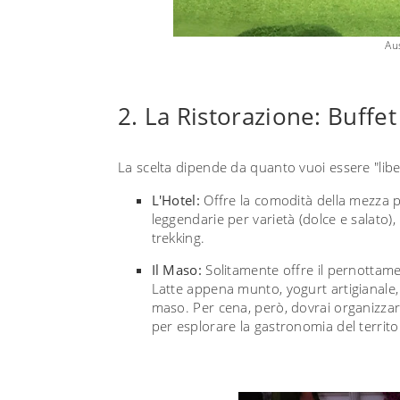
Au
2. La Ristorazione: Buffe
La scelta dipende da quanto vuoi essere "libe
L'Hotel:
Offre la comodità della mezza 
leggendarie per varietà (dolce e salato), 
trekking.
Il Maso:
Solitamente offre il pernottame
Latte appena munto, yogurt artigianale, 
maso. Per cena, però, dovrai organizzarti
per esplorare la gastronomia del territo