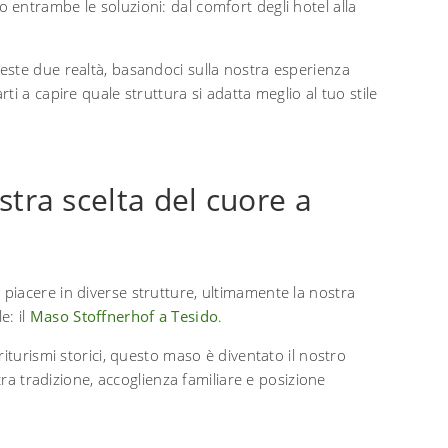
 entrambe le soluzioni: dal comfort degli hotel alla
ste due realtà, basandoci sulla nostra esperienza
arti a capire quale struttura si adatta meglio al tuo stile
tra scelta del cuore a
iacere in diverse strutture, ultimamente la nostra
e: il
Maso Stoffnerhof a Tesido
.
iturismi storici, questo maso è diventato il nostro
tra tradizione, accoglienza familiare e posizione