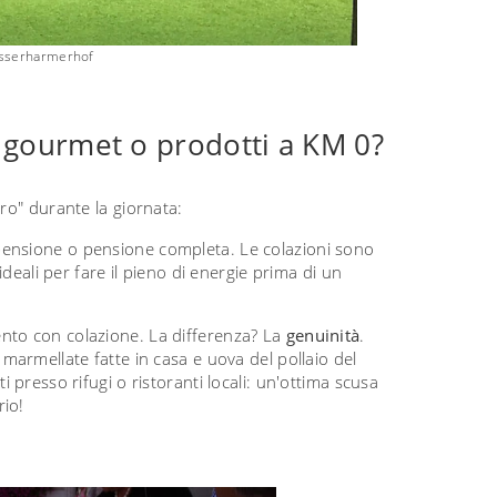
sserharmerhof
t gourmet o prodotti a KM 0?
ro" durante la giornata:
pensione o pensione completa. Le colazioni sono
ideali per fare il pieno di energie prima di un
nto con colazione. La differenza? La
genuinità
.
marmellate fatte in casa e uova del pollaio del
 presso rifugi o ristoranti locali: un'ottima scusa
rio!