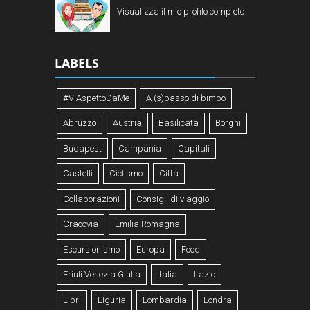
Visualizza il mio profilo completo
LABELS
#ViAspettoDaMe
A (s)passo di bimbo
Abruzzo
Austria
Basilicata
Borghi
Budapest
Campania
Capitali
Castelli
Ciclismo
Città
Collaborazioni
Consigli di viaggio
Cracovia
Emilia Romagna
Escursionismo
Europa
Food
Friuli Venezia Giulia
Italia
Lazio
Libri
Liguria
Lombardia
Londra