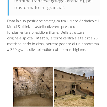
termine francese
grange
(granaio), poi
trasformato in "grancia".
Data la sua posizione strategica tra il Mare Adriatico e i
Monti Sibillini, il castello divenne presto un
fondamentale presidio militare. Della struttura
originale spicca il
Mastio
, la torre centrale alta circa 25
metri: salendo in cima, potrete godere di un panorama
a 360 gradi sulle splendide colline marchigiane.