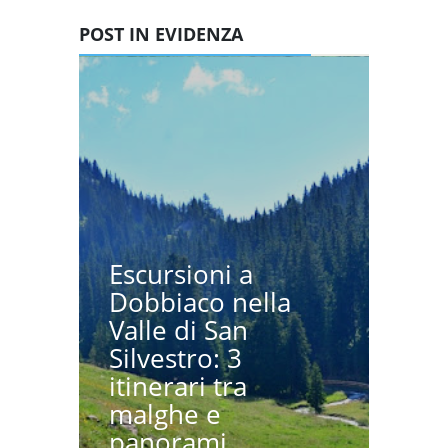
POST IN EVIDENZA
Escursioni a
Dobbiaco nella
Valle di San
Silvestro: 3
itinerari tra
malghe e
panorami