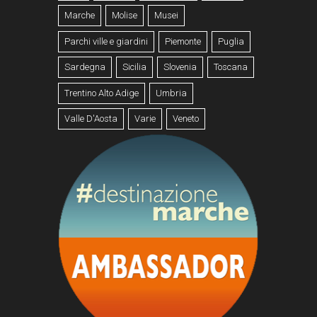
Marche
Molise
Musei
Parchi ville e giardini
Piemonte
Puglia
Sardegna
Sicilia
Slovenia
Toscana
Trentino Alto Adige
Umbria
Valle D'Aosta
Varie
Veneto