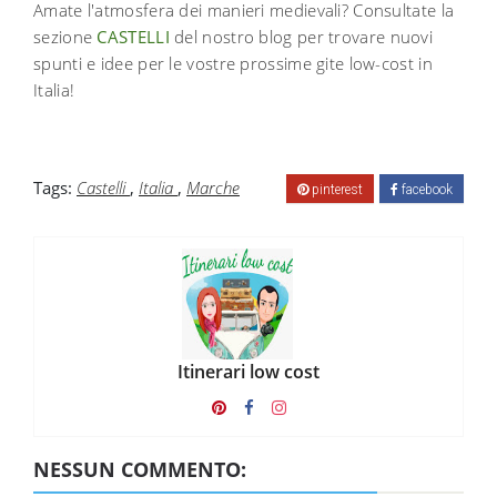
Amate l'atmosfera dei manieri medievali? Consultate la
sezione
CASTELLI
del nostro blog per trovare nuovi
spunti e idee per le vostre prossime gite low-cost in
Italia!
Tags:
Castelli
,
Italia
,
Marche
pinterest
facebook
Itinerari low cost
NESSUN COMMENTO: